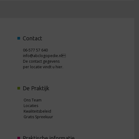
Contact
06-577 57 640
info@abclogopedie.nl
De contact gegevens
per locatie vindt u
hier
.
De Praktijk
Ons Team
Locaties
Kwaliteitsbeleid
Gratis Spreekuur
Praktische informatie