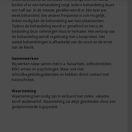
beslist of er een behandeling volgt. Iedere behandeling duurt
een half uur. In de meeste gevallen wordt er één keer per
week behandeld. Een andere frequentie is ook mogelijk.
Indien nodig kan de behandeling aan huis plaatsvinden.
Tijdens de behandeling wordt er geoefend en het is de
bedoeling deze oefeningen thuis te herhalen. Het verloop van
de behandeling wordt regelmatig met u besproken. Het
aantal behandelingen is afhankelijk van de soort en de ernst
van de klacht.
Samenwerken
Wij werken nauw samen met o.a. huisartsen, orthodontisten,
KNO-artsen en psychologen. Maar ook met
schoolbegeleidingsdiensten en hebben direct contact met
basisscholen.
Waarneming
Waarneming kan nodig zijn in verband met ziekte, vakantie
en/of studieverlof. Waarneming zal altijd geschieden door een
gediplomeerde logopedist.