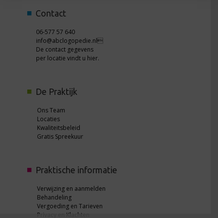
Contact
06-577 57 640
info@abclogopedie.nl
De contact gegevens
per locatie vindt u
hier
.
De Praktijk
Ons Team
Locaties
Kwaliteitsbeleid
Gratis Spreekuur
Praktische informatie
Verwijzing en aanmelden
Behandeling
Vergoeding en Tarieven
Privacy en Klachten